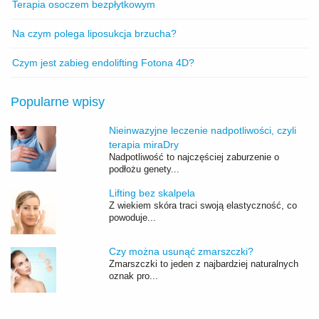
Terapia osoczem bezpłytkowym
Na czym polega liposukcja brzucha?
Czym jest zabieg endolifting Fotona 4D?
Popularne wpisy
Nieinwazyjne leczenie nadpotliwości, czyli
terapia miraDry
Nadpotliwość to najczęściej zaburzenie o
podłożu genety...
Lifting bez skalpela
Z wiekiem skóra traci swoją elastyczność, co
powoduje...
Czy można usunąć zmarszczki?
Zmarszczki to jeden z najbardziej naturalnych
oznak pro...