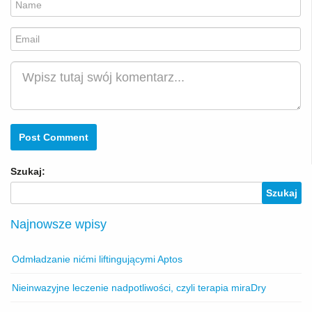
Email
Komentarz
Szukaj:
Najnowsze wpisy
Odmładzanie nićmi liftingującymi Aptos
Nieinwazyjne leczenie nadpotliwości, czyli terapia miraDry