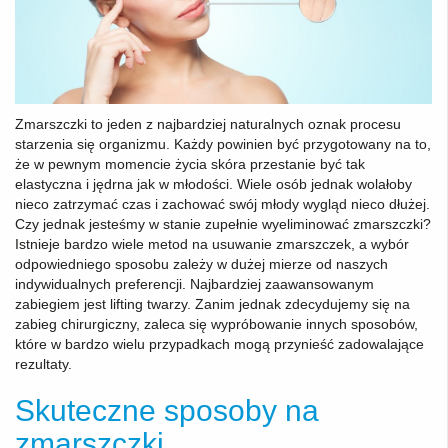
Zmarszczki to jeden z najbardziej naturalnych oznak procesu
starzenia się organizmu. Każdy powinien być przygotowany na to,
że w pewnym momencie życia skóra przestanie być tak
elastyczna i jędrna jak w młodości. Wiele osób jednak wolałoby
nieco zatrzymać czas i zachować swój młody wygląd nieco dłużej.
Czy jednak jesteśmy w stanie zupełnie wyeliminować zmarszczki?
Istnieje bardzo wiele metod na usuwanie zmarszczek, a wybór
odpowiedniego sposobu zależy w dużej mierze od naszych
indywidualnych preferencji. Najbardziej zaawansowanym
zabiegiem jest lifting twarzy. Zanim jednak zdecydujemy się na
zabieg chirurgiczny, zaleca się wypróbowanie innych sposobów,
które w bardzo wielu przypadkach mogą przynieść zadowalające
rezultaty.
Skuteczne sposoby na
zmarszczki